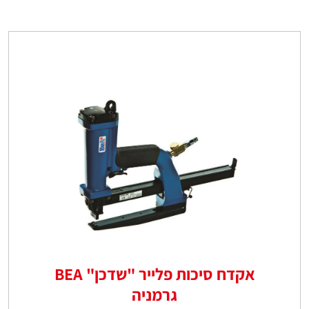
אקדח סיכות פלייר "שדכן" BEA
גרמניה