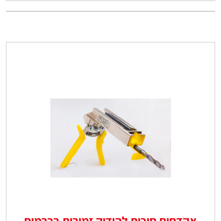
אקדחים סיכות להידוק זמורות בכרמים