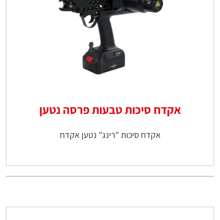
אקדח סיכות טבעות פרסה נטען
אקדח סיכות "רינג" נטען אקדח