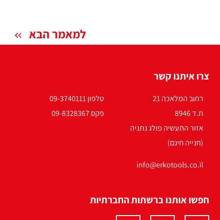
למאמר הבא
צרו איתנו קשר
רחוב המלאכה 21
טלפון 09-3740111
ת.ד 8946
פקס 09-8328367
אזור התעשיה פולג נתניה
(חנייה חינם)
info@erkotools.co.il
חפשו אותנו ברשתות החברתיות