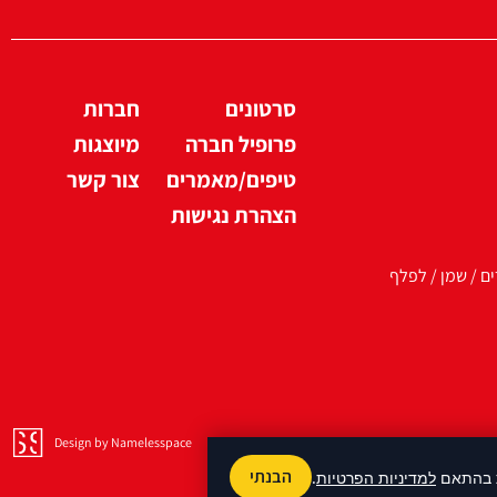
סרטונים
חברות
פרופיל חברה
מיוצגות
טיפים/מאמרים
צור קשר
הצהרת נגישות
ים / שמן / לפלף
Design by Namelesspace
הבנתי
למדיניות הפרטיות
.