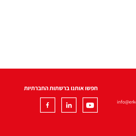
חפשו אותנו ברשתות החברתיות
info@erko