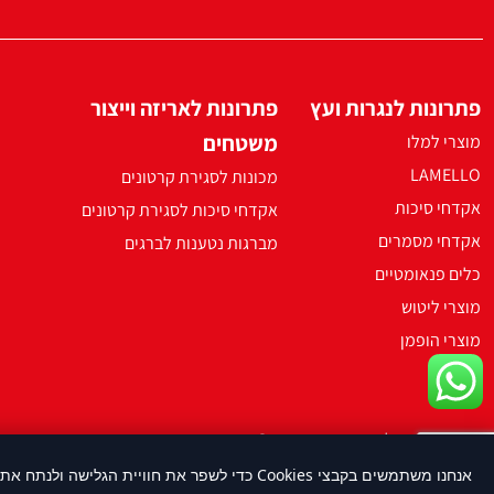
פתרונות לנגרות ועץ
פתרונות לאריזה וייצור
משטחים
מוצרי למלו
LAMELLO
מכונות לסגירת קרטונים
אקדחי סיכות
אקדחי סיכות לסגירת קרטונים
אקדחי מסמרים
מברגות נטענות לברגים
כלים פנאומטיים
מוצרי ליטוש
מוצרי הופמן
2021 ארקו כל הזכויות שמורות ©
אנחנו משתמשים בקבצי Cookies כדי לשפר את חוויית הגלישה ולנתח את השימוש באתר. על-ידי המשך שימוש באתר, את/ה מסכים/ה לשימוש בעוגיות בהתאם