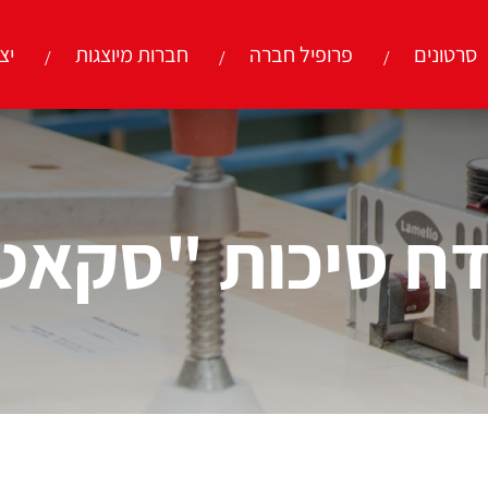
סרטונים
פרופיל חברה
חברות מיוצגות
יצ
ח סיכות "סקאט