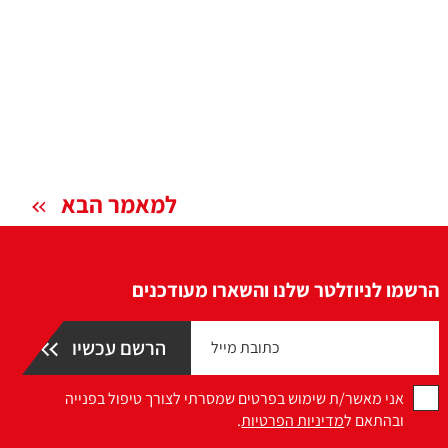
למאמר הבא
הרשמו לניוזלטר שלנו והשארו מעודכנים
אני מאשר/ת שימוש בפרטים שמסרתי לצורך טיפול בפנייה
ובהתאם ל
מדיניות הפרטיות
.