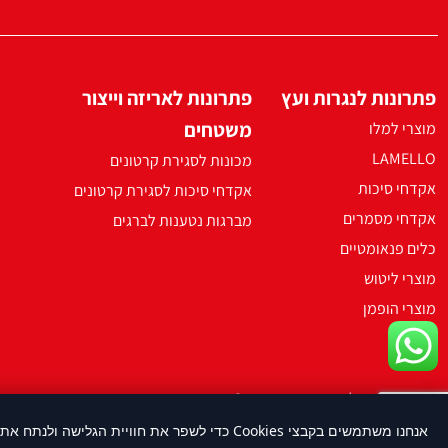
פתרונות לנגרות ועץ
פתרונות לאריזה וייצור
משטחים
מוצרי למלו
LAMELLO
מכונות לסגירת קרטונים
אקדחי סיכות
אקדחי סיכות לסגירת קרטונים
אקדחי מסמרים
מברגות נטענות לברגים
כלים פנאומטיים
מוצרי ליטוש
מוצרי הופמן
2021 ארקו כל הזכויות שמורות ©
אנחנו משתמשים בקבצי Cookies כדי לשפר את חוויית הגלישה ולנתח את השימוש באתר. על-ידי המשך שימוש באתר, את/ה מסכים/ה לשימוש בעוגיות בהתאם