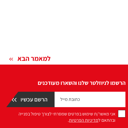
למאמר הבא
הרשמו לניוזלטר שלנו והשארו מעודכנים
אני מאשר/ת שימוש בפרטים שמסרתי לצורך טיפול בפנייה
ובהתאם ל
מדיניות הפרטיות
.