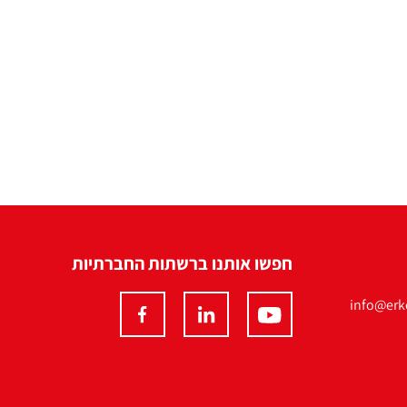
חפשו אותנו ברשתות החברתיות
info@erko