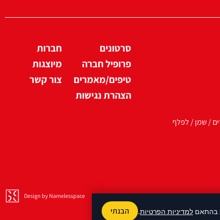
סרטונים
חברות
פרופיל חברה
מיוצגות
טיפים/מאמרים
צור קשר
הצהרת נגישות
ים / שמן / לפלף
Design by Namelesspace
הבנתי
למדיניות הפרטיות
.