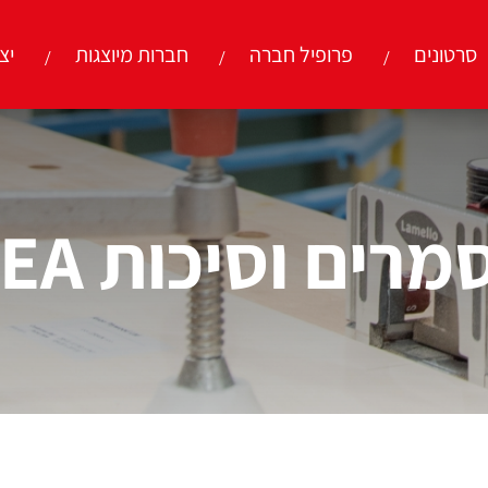
סרטונים
פרופיל חברה
חברות מיוצגות
יצ
וסיכות BEA גרמניה