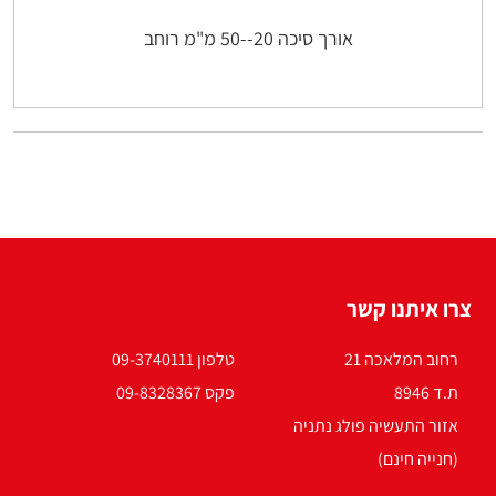
אורך סיכה 20--50 מ"מ רוחב
צרו איתנו קשר
רחוב המלאכה 21
טלפון 09-3740111
ת.ד 8946
פקס 09-8328367
אזור התעשיה פולג נתניה
(חנייה חינם)