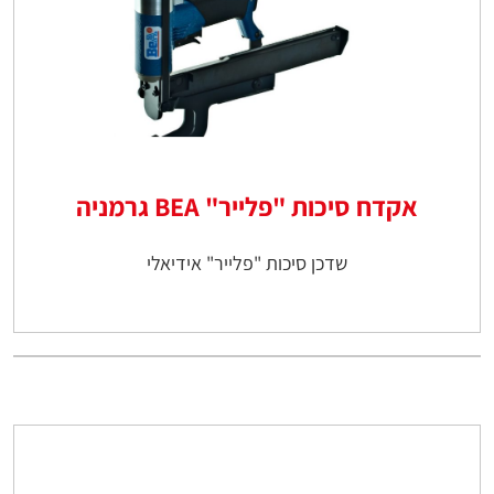
אקדח סיכות "פלייר" BEA גרמניה
שדכן סיכות "פלייר" אידיאלי