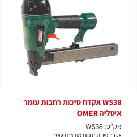
WS38 אקדח סיכות רחבות עומר
איטליה OMER
מק”ט: WS38
אקדח סיכות רחבות מתוצרת עומר