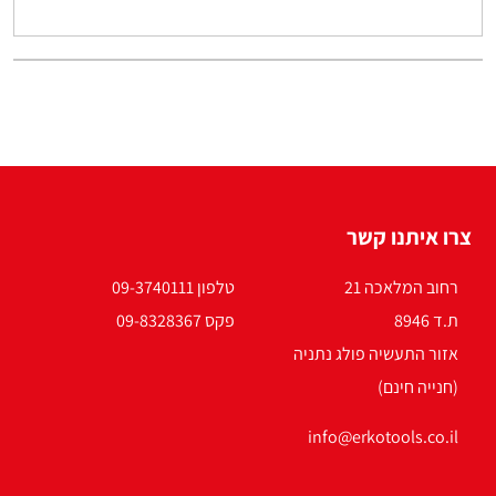
צרו איתנו קשר
רחוב המלאכה 21
טלפון 09-3740111
ת.ד 8946
פקס 09-8328367
אזור התעשיה פולג נתניה
(חנייה חינם)
info@erkotools.co.il