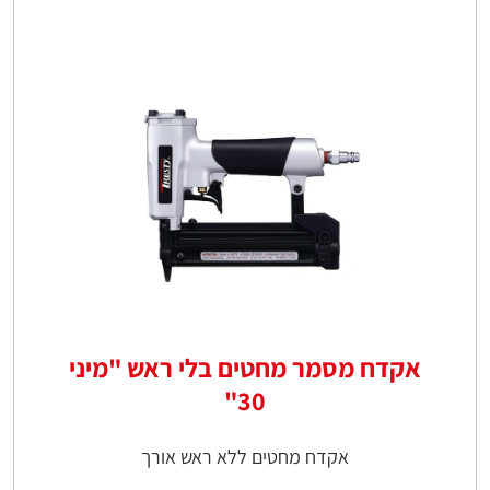
אקדח מסמר מחטים בלי ראש "מיני
30"
אקדח מחטים ללא ראש אורך