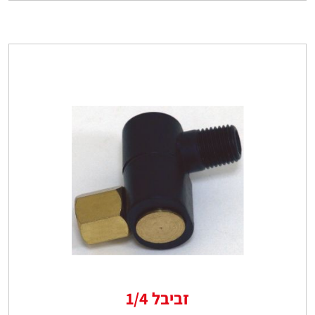
זביבל 1/4