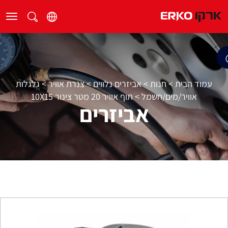
עמוד הבית
>
חנות
>
אביזרים נלווים
>
צנרת אוויר
>
גלגלות
אוויר/מים/חשמל
>
תוף אוויר 20 מטר צינור 10X15
אביזרים