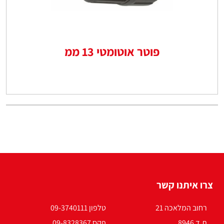
פוטר אוטומטי 13 ממ
צרו איתנו קשר
רחוב המלאכה 21
טלפון 09-3740111
ת.ד 8946
פקס 09-8328367