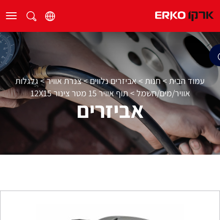
עמוד הבית
>
חנות
>
אביזרים נלווים
>
צנרת אוויר
>
גלגלות
אוויר/מים/חשמל
>
תוף אוויר 15 מטר צינור 12X15
אביזרים