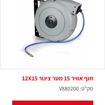
תוף אוויר 15 מטר צינור 12X15
מק”ט: V880200