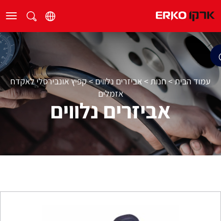
עמוד הבית
>
חנות
>
אביזרים נלווים
>
קפיץ אונבירסלי לאקדח
אזמלים
אביזרים נלווים