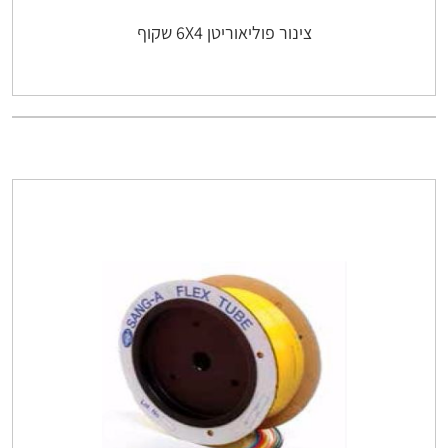
צינור פוליאוריטן 6X4 שקוף