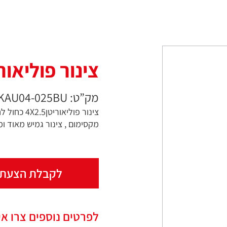
צינור פוליאוריטן4X2.5
מק”ט: DKAU04-025BU
מקסימום , צינור גמיש מאוד ומ
לקבלת הצעת 
לפרטים נוספים צרו אי