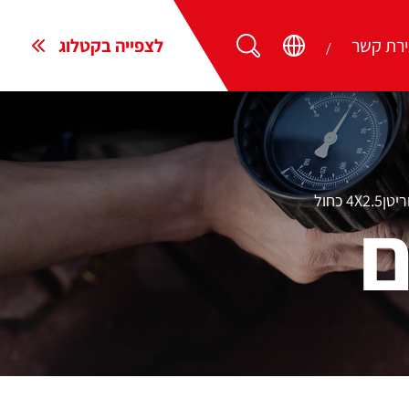
ירת קשר
לצפייה בקטלוג
4X כחול
ם