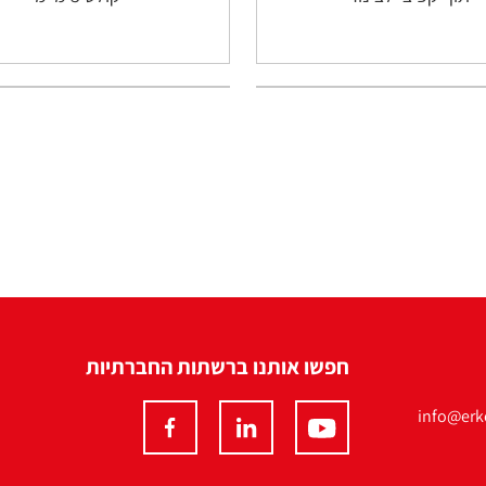
חפשו אותנו ברשתות החברתיות
info@erko