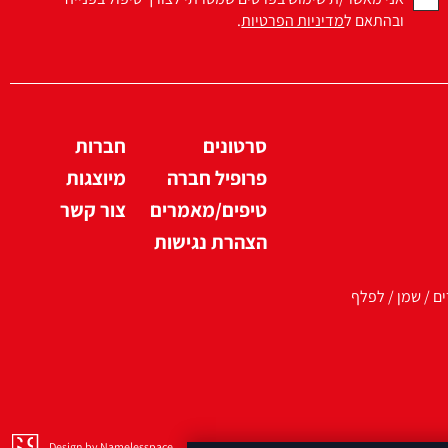
ובהתאם ל
מדיניות הפרטיות
.
סרטונים
חברות
פרופיל חברה
מיוצגות
טיפים/מאמרים
צור קשר
הצהרת נגישות
ים / שמן / לפלף
Design by Namelesspace