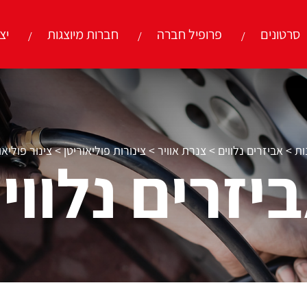
סרטונים
פרופיל חברה
חברות מיוצגות
יצ
ות
>
אביזרים נלווים
>
צנרת אוויר
>
צינורות פוליאוריטן
>
צינור פוליאוריטן2.5
יזרים נלווי