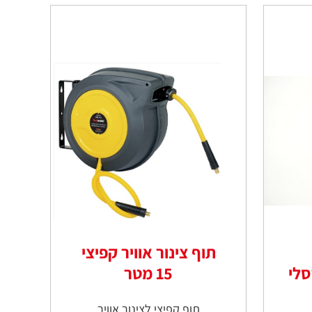
תוף צינור אוויר קפיצי
15 מטר
תוף קפיצי לצינור אוויר