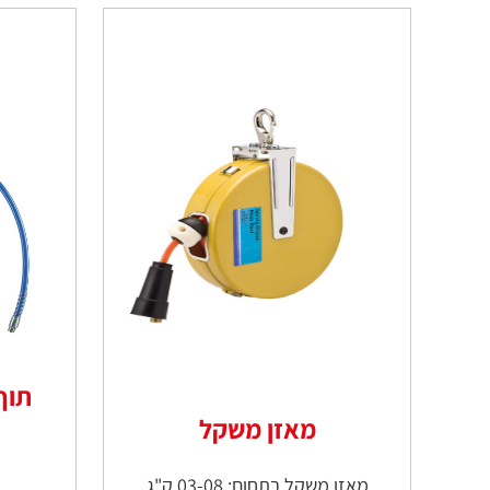
מאזן משקל
מאזן משקל בתחום: 03-08 ק"ג