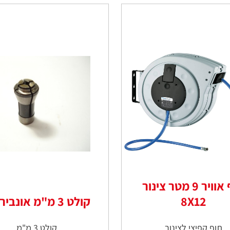
תוף אוויר 9 מטר צינור
8X12
קולט 3 מ"מ אונבירסלי
תוף קפיצי לצינור
קולט 3 מ"מ