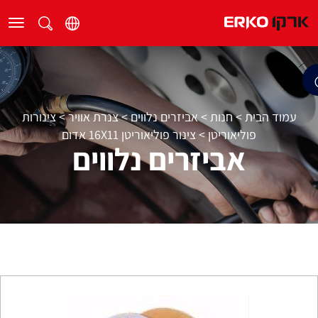
עמוד הבית
>
חנות
>
אביזרים נלווים
>
צנרת אוויר
>
צינורות
פוליאוריטן
>
צינור פוליאוריטן 16X11 אדום
אביזרים נלווים