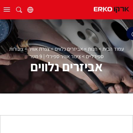
עמוד הבית
>
חנות
>
אביזרים נלווים
>
צנרת אוויר
>
צינורות
ספירליים
>
צינור אוויר ספירלי | 9 מטר
אביזרים נלווים