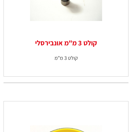
קולט 3 מ"מ אונבירסלי
קולט 3 מ"מ