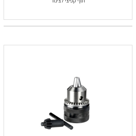
תוף קפיצי לצינור