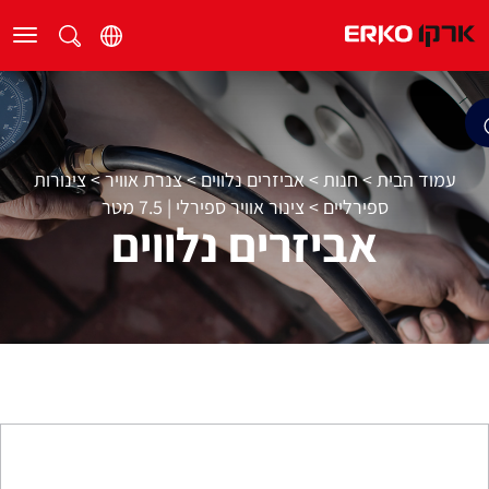
עמוד הבית
>
חנות
>
אביזרים נלווים
>
צנרת אוויר
>
צינורות
ספירליים
>
צינור אוויר ספירלי | 7.5 מטר
אביזרים נלווים