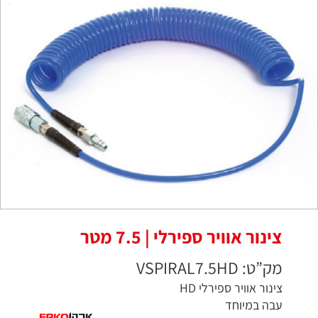
צינור אוויר ספירלי | 7.5 מטר
מק”ט: VSPIRAL7.5HD
צינור אוויר ספירלי HD
עבה במיוחד