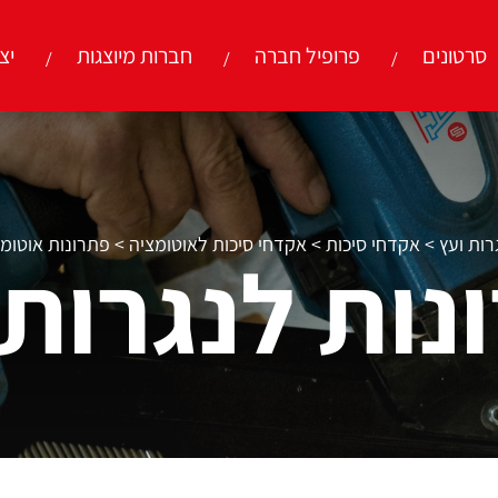
סרטונים
פרופיל חברה
חברות מיוצגות
יצ
רות ועץ
>
אקדחי סיכות
>
אקדחי סיכות לאוטומציה
>
פתרונות אוטומצי
נות לנגרות 