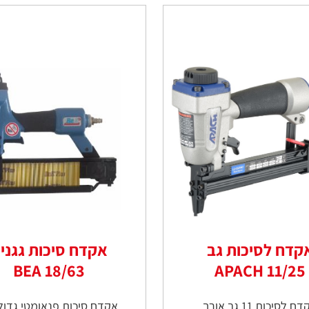
קדח לסיכות גב
אקדח סיכות גגני
18/63 BEA
11/25 APACH
ח לסיכות 11 גב אורך
אקדח סיכות פנאומטי גדול