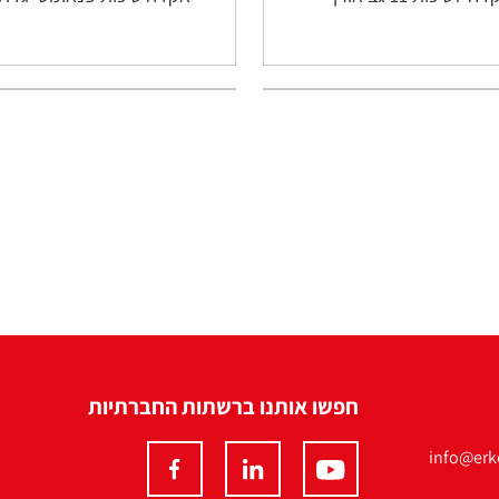
חפשו אותנו ברשתות החברתיות
info@erko