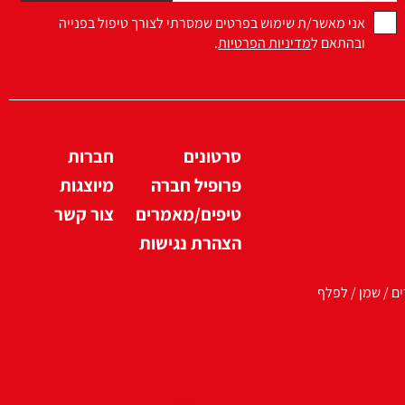
אני מאשר/ת שימוש בפרטים שמסרתי לצורך טיפול בפנייה
ובהתאם ל
מדיניות הפרטיות
.
סרטונים
חברות
פרופיל חברה
מיוצגות
טיפים/מאמרים
צור קשר
הצהרת נגישות
ים / שמן / לפלף