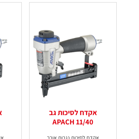
אקדח לסיכות גב
א
11/40 APACH
אקדח לסיכות נגרות אורך
אקד