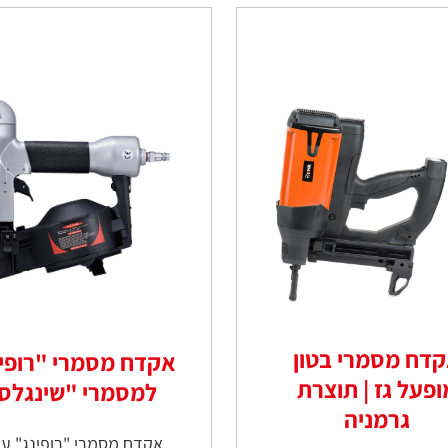
דח מסמרי בטון
אקדח מסמרי "רופי
ופעל גז | תוצרת
למסמרי "שינגלס
גרמניה
אקדח מסמרי "רופינג" עב