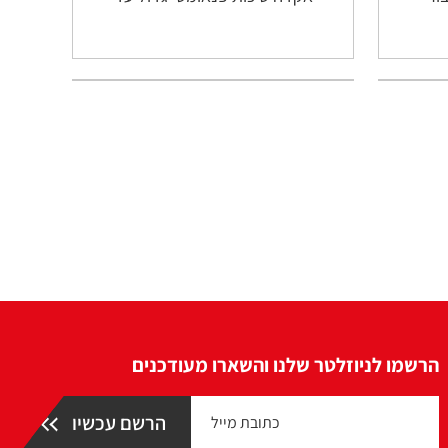
הרשמו לניוזלטר שלנו והשארו מעודכנים