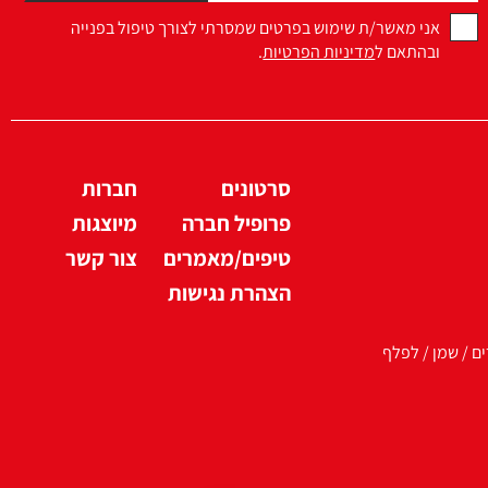
אני מאשר/ת שימוש בפרטים שמסרתי לצורך טיפול בפנייה
ובהתאם ל
מדיניות הפרטיות
.
סרטונים
חברות
פרופיל חברה
מיוצגות
טיפים/מאמרים
צור קשר
הצהרת נגישות
ים / שמן / לפלף