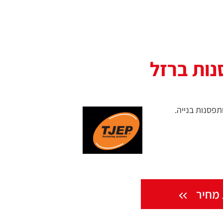
נות ברזל
פסנות בנייה.
מחיר