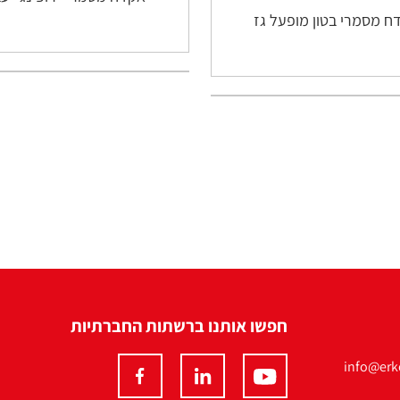
ח מסמרי בטון מופעל גז
חפשו אותנו ברשתות החברתיות
info@erko