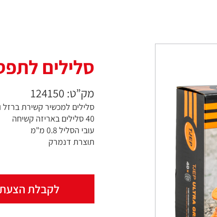
סלילים לתפס
מק”ט: 124150
סלילים למכשיר קשירת ברזל ות
40 סלילים באריזה קשיחה
עובי הסליל 0.8 מ"מ
תוצרת דנמרק
לקבלת הצעת 