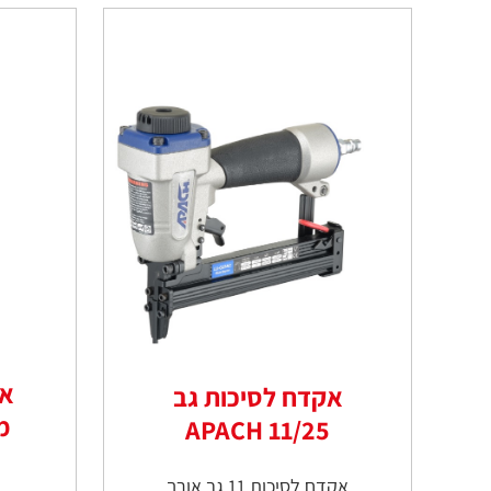
אק
אקדח לסיכות גב
מ
11/25 APACH
אקדח לסיכות 11 גב אורך