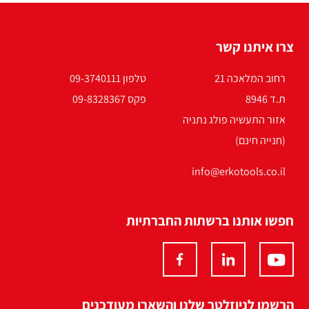
צרו איתנו קשר
רחוב המלאכה 21
טלפון 09-3740111
ת.ד 8946
פקס 09-8328367
אזור התעשיה פולג נתניה
(חנייה חינם)
info@erkotools.co.il
חפשו אותנו ברשתות החברתיות
הרשמו לניוזלטר שלנו והשארו מעודכנים