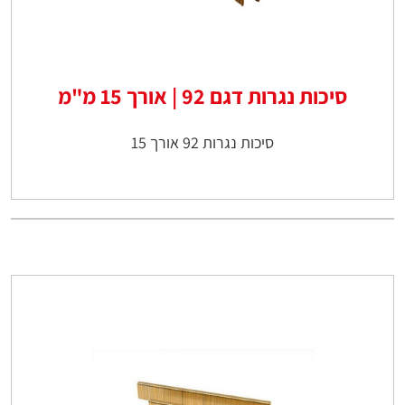
סיכות נגרות דגם 92 | אורך 15 מ"מ
סיכות נגרות 92 אורך 15