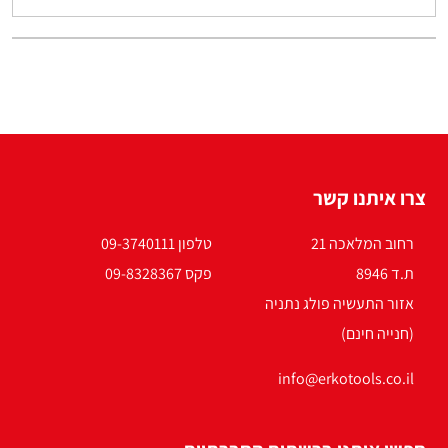
צרו איתנו קשר
רחוב המלאכה 21
טלפון 09-3740111
ת.ד 8946
פקס 09-8328367
אזור התעשיה פולג נתניה
(חנייה חינם)
info@erkotools.co.il