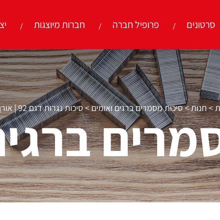
סרטונים
פרופיל חברה
חברות מיוצגות
יצ
ת
>
חנות
>
סיכות מסמרים ברגים ואומים
>
סיכות נגרות דגם 92 | אורך 25 מ”מ
מרים ברגים