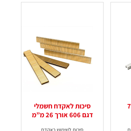
סיכות ריפוד דגם 7
סיכות לאקדח חשמלי
דגם 606 אורך 26 מ”מ
ם
סיכות לשימוש באקדח