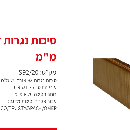
מ"מ
מק”ט: S92/20
סיכות נגרות 92 אורך 25 מ"מ
עובי החוט : 0.95X1.25
רוחב הסיכה 8.70 מ"מ
עבור אקדחי סיכות מדגם:
SCO/TRUSTY/APACH/OMER