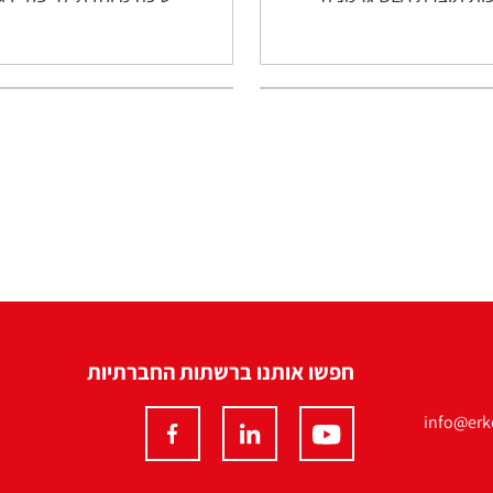
חפשו אותנו ברשתות החברתיות
info@erko