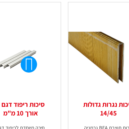
כות נגרות גדולות
14/45
אורך 10 מ"מ
ת תוצרת BEA גרמניה
סיכה מיוחדת לריפוד דג