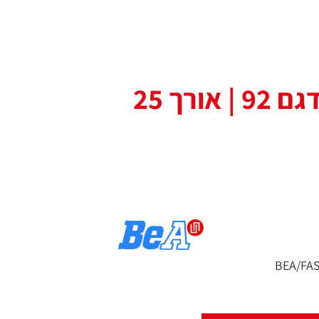
סיכות נגרות דגם 92 | אורך 25
BEA/FA