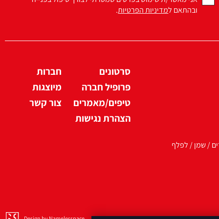
ובהתאם ל
מדיניות הפרטיות
.
סרטונים
חברות
פרופיל חברה
מיוצגות
טיפים/מאמרים
צור קשר
הצהרת נגישות
ים / שמן / לפלף
Design by Namelesspace