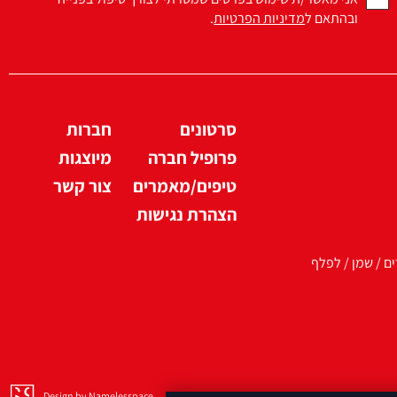
ובהתאם ל
מדיניות הפרטיות
.
סרטונים
חברות
פרופיל חברה
מיוצגות
טיפים/מאמרים
צור קשר
הצהרת נגישות
ים / שמן / לפלף
Design by Namelesspace