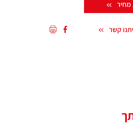
מחיר
תנו קשר
תך