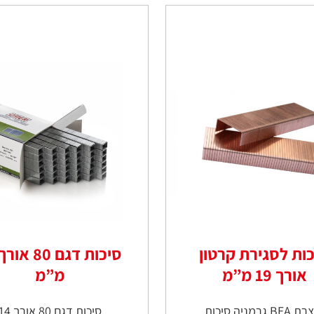
ות לסגירת קרטון
אורך 19 מ”מ
מ”מ
BE גרמניה סיכות
סיכות דגם 80 אורך 14