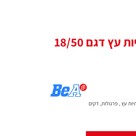
עץ דגם 18/50
ות עץ , פרגולות, דקים