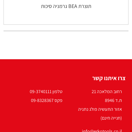
תוצרת BEA גרמניה סיכות
צרו איתנו קשר
רחוב המלאכה 21
טלפון 09-3740111
ת.ד 8946
פקס 09-8328367
אזור התעשיה פולג נתניה
(חנייה חינם)
info@erkotools.co.il