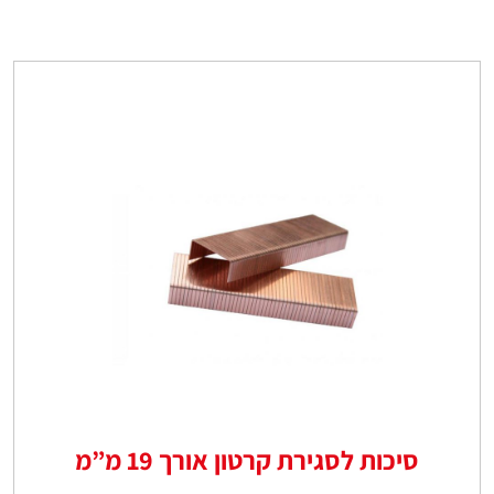
סיכות לסגירת קרטון אורך 19 מ”מ