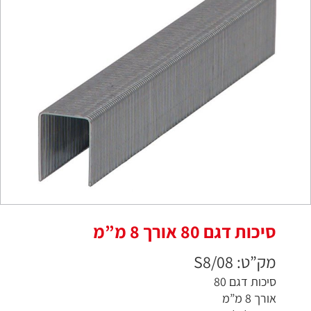
סיכות דגם 80 אורך 8 מ”מ
מק”ט: S8/08
סיכות דגם 80
אורך 8 מ”מ