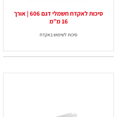
סיכות לאקדח חשמלי דגם 606 | אורך
16 מ”מ
סיכות לשימוש באקדח