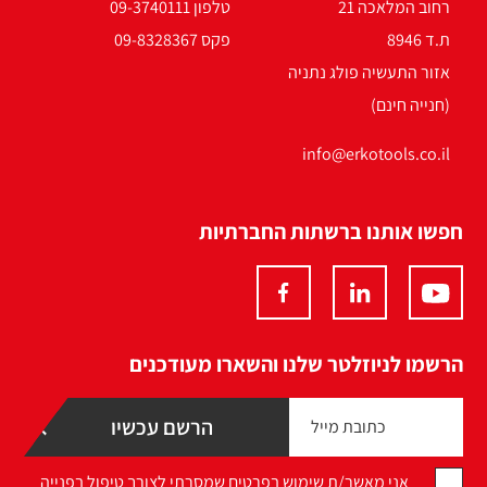
רחוב המלאכה 21
טלפון 09-3740111
ת.ד 8946
פקס 09-8328367
אזור התעשיה פולג נתניה
(חנייה חינם)
info@erkotools.co.il
חפשו אותנו ברשתות החברתיות
הרשמו לניוזלטר שלנו והשארו מעודכנים
אני מאשר/ת שימוש בפרטים שמסרתי לצורך טיפול בפנייה