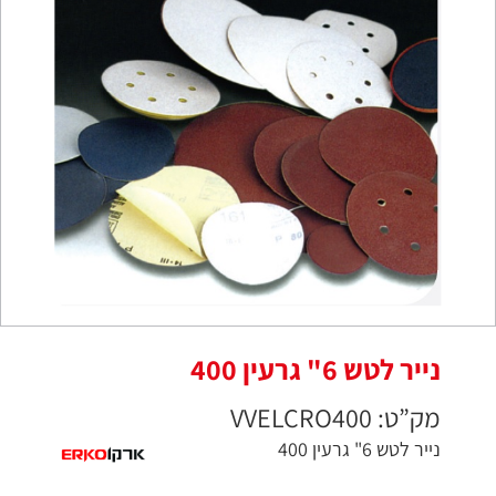
נייר לטש 6" גרעין 400
מק”ט: VVELCRO400
נייר לטש 6" גרעין 400