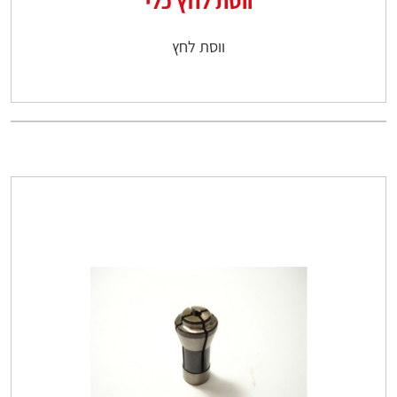
ווסת לחץ כלי
ווסת לחץ