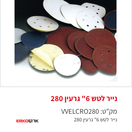
נייר לטש 6" גרעין 280
מק”ט: VVELCRO280
נייר לטש 6" גרעין 280