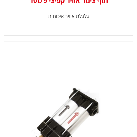
תוף צינור אוויר קפיצי 9 מטר
גלגלת אוויר איכותית