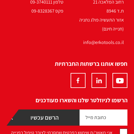
רחוב המלאכה 21
טלפון 09-3740111
ת.ד 8946
פקס 09-8328367
אזור התעשיה פולג נתניה
(חנייה חינם)
info@erkotools.co.il
חפשו אותנו ברשתות החברתיות
הרשמו לניוזלטר שלנו והשארו מעודכנים
אני מאשר/ת שימוש בפרטים שמסרתי לצורך טיפול בפנייה