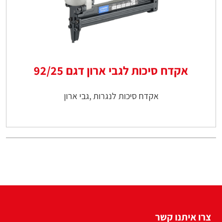
אקדח סיכות לגבי ארון דגם 92/25
אקדח סיכות לנגרות ,גבי ארון
צרו איתנו קשר