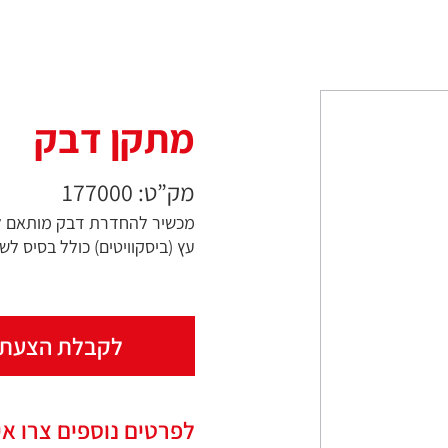
מתקן דבק
מק”ט: 177000
מכשיר להחדרת דבק מותאם לח
עץ (ביסקוויטים) כולל בסיס לש
לקבלת הצעת 
לפרטים נוספים צרו אי