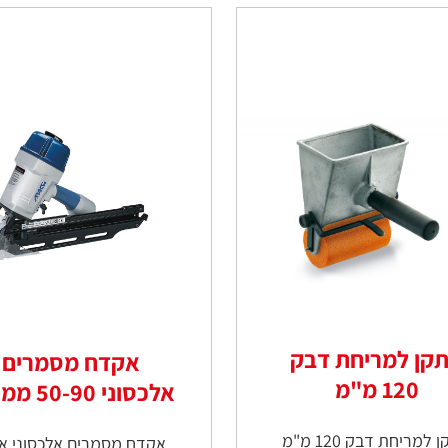
קן למריחת דבק
אקדח מסמרים
120 מ"מ
אלכסוני 50-90 ממ FN
מתקן למריחת דבק 120 מ"מ
אקדח מסמרים אלכסוני א