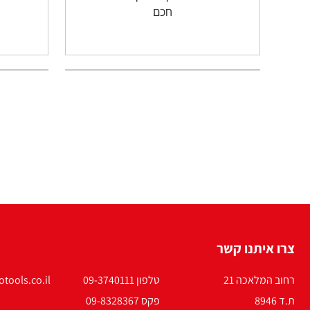
חכם
צרו איתנו קשר
רחוב המלאכה 21
טלפון 09-3740111
tools.co.il
ת.ד 8946
פקס 09-8328367