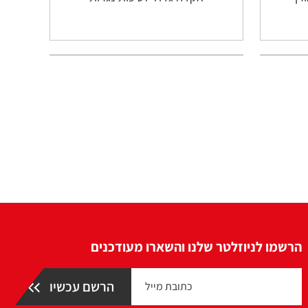
הרשמו לניוזלטר שלנו והשארו מעודכנים