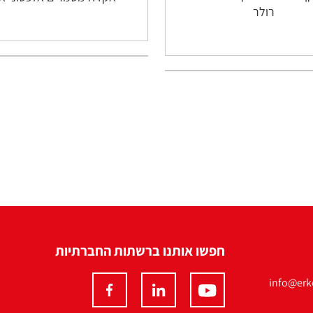
רולר
חפשו אותנו ברשתות החברתיות
info@erko