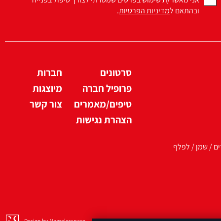
ובהתאם ל
מדיניות הפרטיות
.
סרטונים
חברות
פרופיל חברה
מיוצגות
טיפים/מאמרים
צור קשר
הצהרת נגישות
ים / שמן / לפלף
Design by Namelesspace