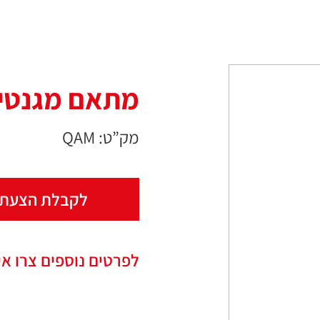
מתאם מגנטי 1/4
מק”ט: QAM
לקבלת הצעת 
לפרטים נוספים צרו אי