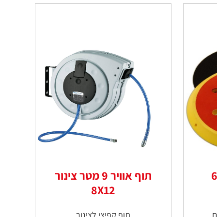
ית נצמדת עם 6
תוף אוויר 9 מטר צינור
8X12
תוף קפיצי לצינור