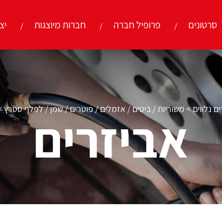
סרטונים
פרופיל חברה
חברות מיוצגות
יצ
ם נלווים
>
משוריות / ביטים / אזמלים / פוטרים / שמן / לפלף סטרץ
>
אביזרים