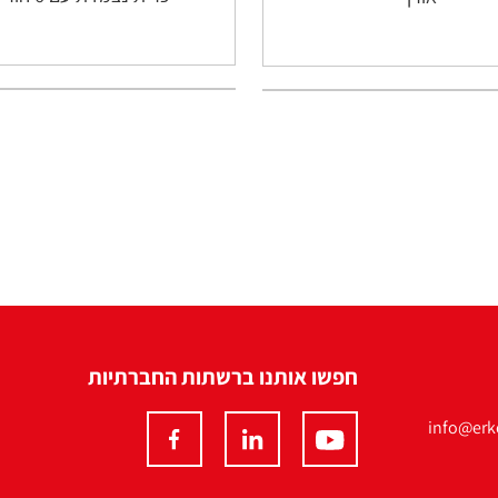
חפשו אותנו ברשתות החברתיות
info@erko