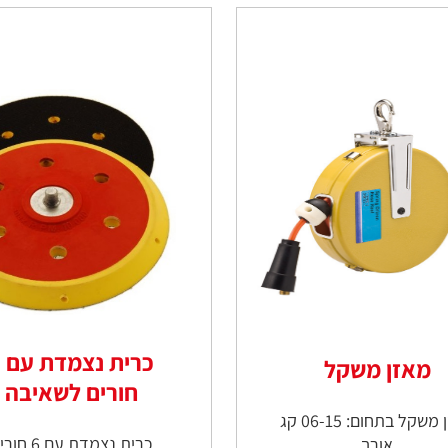
כר
מאזן משקל
חורים לשאיבה
מאזן משקל בתחום: 06-15 קג
כרית נצמדת עם 6 חורים
אורך