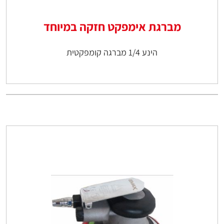
מברגת אימפקט חזקה במיוחד
הינע 1/4 מברגה קומפקטית