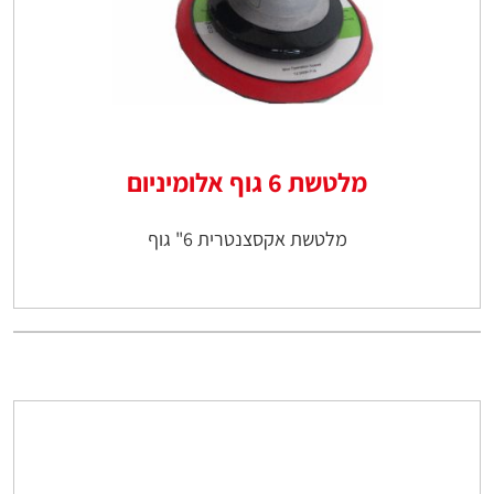
מלטשת 6 גוף אלומיניום
מלטשת אקסצנטרית 6" גוף