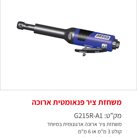
משחזת ציר פנאומטית ארוכה
מק”ט: G215R-A1
משחזת ציר ארוכה ארגונומית במיוחד
קולט 3 מ"מ או 6 מ"מ