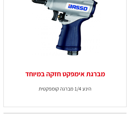
מברגת אימפקט חזקה במיוחד
הינע 1/4 מברגה קומפקטית