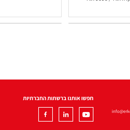
חפשו אותנו ברשתות החברתיות
info@erko