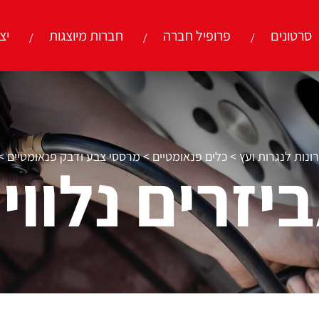
סרטונים
פרופיל חברה
חברות מיוצגות
יצ
ונות לנגרות ועץ
>
כלים פנאומטיים
>
מרססי צבע ודבק פנאומטיים
>
יזרים נלווי