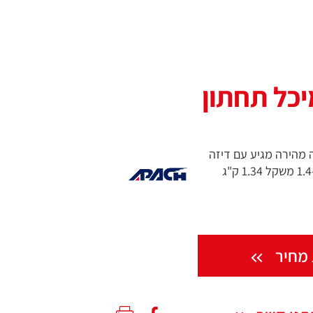
כל תחתון
 מהירה מגיע עם דיזה
1.8 מ"מ ניתן לקבל דיזות 1.4-2.5 משקל 1.34 ק"ג
מחיר