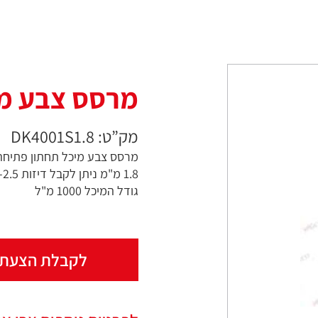
מרסס צבע מי
מק”ט: DK4001S1.8
מרסס צבע מיכל תחתון פתיחה
גודל המיכל 1000 מ"ל
לקבלת הצעת 