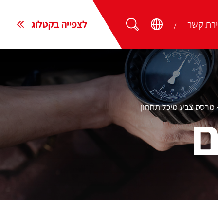
ירת קשר
לצפייה בקטלוג
מרסס צבע מיכל תחתון
ם