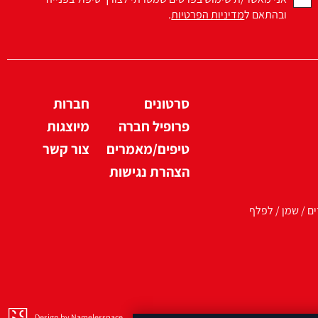
ובהתאם ל
מדיניות הפרטיות
.
סרטונים
חברות
פרופיל חברה
מיוצגות
טיפים/מאמרים
צור קשר
הצהרת נגישות
ים / שמן / לפלף
Design by Namelesspace