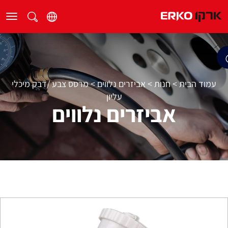
עמוד הבית
>
חנות
>
אביזרים נלווים
>
מרסס צבע /דבק מיכלי
עליון
אביזרים נלווים