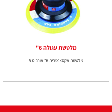
מלטשת עגולה 6"
מלטשת אקסצנטרית 6" אורביט 5