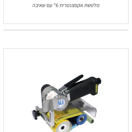
מלטשת אקסצנטרית 6" עם שאיבה