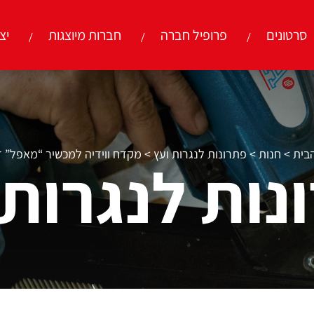
סרטונים
פרופיל חברה
חברות מיוצגות
יצ
בית
>
חנות
>
פתרונות לנגרות ועץ
>
מקדח ווידיה למכשיר “מאפל” ד
נות לנגרות 