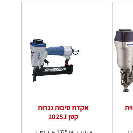
ית
אקדח סיכות נגרות
קטן 1025J
ית
אקדח סיכות 1025 אורך סיכות