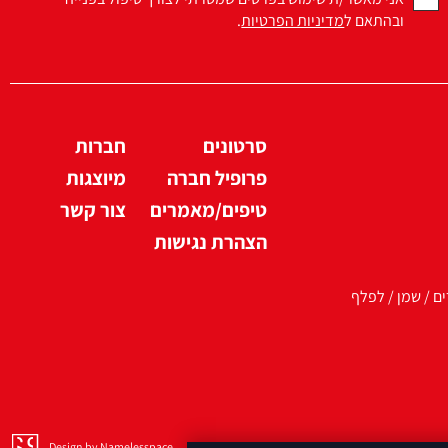
ובהתאם ל
מדיניות הפרטיות
.
סרטונים
חברות
פרופיל חברה
מיוצגות
טיפים/מאמרים
צור קשר
הצהרת נגישות
ים / שמן / לפלף
Design by Namelesspace