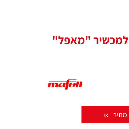
 למכשיר "מאפל"
מחיר