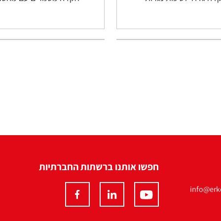
חפשו אותנו ברשתות החברתיות
info@erko