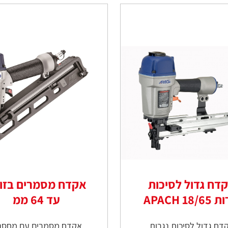
דח גדול לסיכות
אקדח מסמרים בזוו
18/ APACH
עד 64 ממ
דח גדול לסיכות נגרות
אקדח מסמרים עם מחסנ