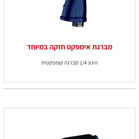
מברגת אימפקט חזקה במיוחד
הינע 1/4 מברגה קומפקטית