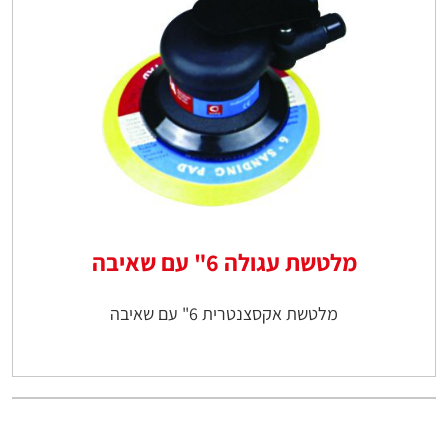
מלטשת עגולה 6" עם שאיבה
מלטשת אקסצנטרית 6" עם שאיבה