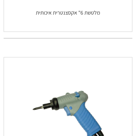
מלטשת 6" אקסצנטרית איכותית