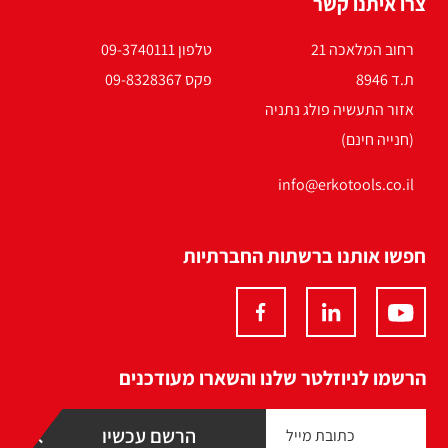
צרו איתנו קשר
רחוב המלאכה 21
טלפון 09-3740111
ת.ד 8946
פקס 09-8328367
אזור התעשיה פולג נתניה
(חנייה חינם)
info@erkotools.co.il
חפשו אותנו ברשתות החברתיות
הרשמו לניוזלטר שלנו והשארו מעודכנים