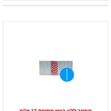
מסמר ללא ראש מחטים 17 מ"מ