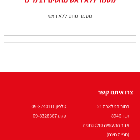
מסמר מחט ללא ראש
צרו איתנו קשר
רחוב המלאכה 21
טלפון 09-3740111
ת.ד 8946
פקס 09-8328367
אזור התעשיה פולג נתניה
(חנייה חינם)