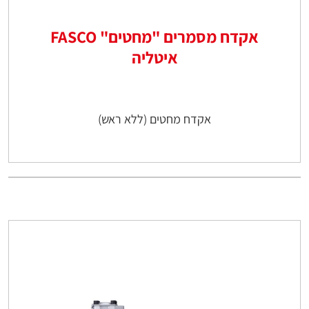
אקדח מסמרים "מחטים" FASCO
איטליה
אקדח מחטים (ללא ראש)