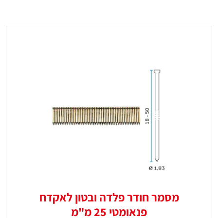
מסמר חודר פלדה ובטון לאקדח
פנאומטי 25 מ"מ