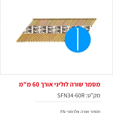
מסמר שורה לוליני אורך 60 מ"מ
מק”ט: SFN34-60R
מסמר שורה אלכסוני FN