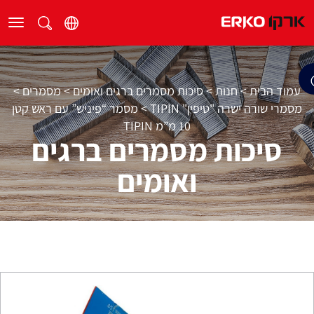
עמוד הבית
>
חנות
>
סיכות מסמרים ברגים ואומים
>
מסמרים
>
מסמרי שורה ישרה "טיפין" TIPIN
>
מסמר “פיניש” עם ראש קטן
10 מ”מ TIPIN
סיכות מסמרים ברגים
ואומים