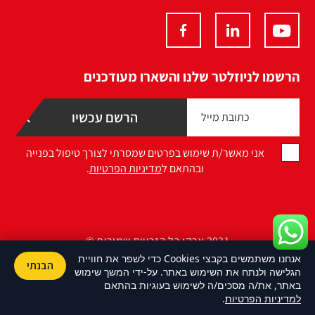
הרשמו לניוזלטר שלנו והשארו מעודכנים
אני מאשר/ת שימוש בפרטים שמסרתי לצורך טיפול בפנייה
ובהתאם ל
מדיניות הפרטיות
.
2021 ארקו כל הזכויות שמורות ©
אנחנו משתמשים בקבצי Cookies כדי לשפר את חוויית
הבנתי
Design by Namelesspace
הגלישה ולנתח את השימוש באתר. על-ידי המשך שימוש
באתר, את/ה מסכים/ה לשימוש בעוגיות בהתאם
למדיניות הפרטיות
.