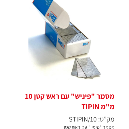
מסמר "פיניש" עם ראש קטן 10
מ"מ TIPIN
מק”ט: STIPIN/10
מסמר "טיפין" עם ראש קטן