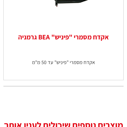
אקדח מסמרי "פיניש" BEA גרמניה
אקדח מסמרי "פיניש" עד 50 מ"מ
מוצרים נוספים שיכולים לענין אותך