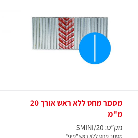
מסמר מחט ללא ראש אורך 20
מ"מ
מק”ט: SMINI/20
מסמר מחט ללא ראש "מיני"