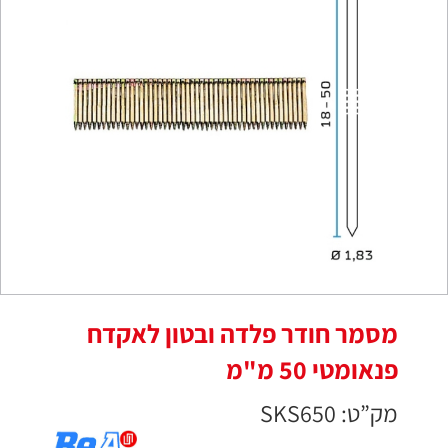
מסמר חודר פלדה ובטון לאקדח
פנאומטי 50 מ"מ
מק”ט: SKS650