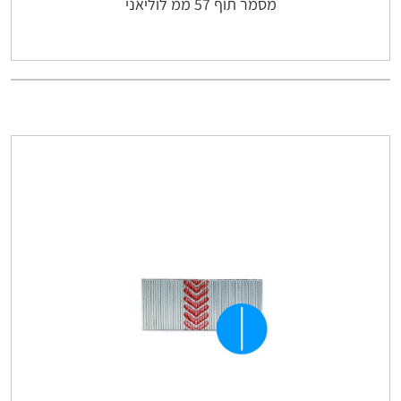
מסמר תוף 57 ממ לוליאני