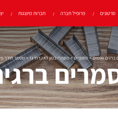
סרטונים
פרופיל חברה
חברות מיוצגות
יצ
ברגים ואומים
>
מסמרים
>
מסמרי בטון לאקדחי גז
>
מסמר חודר פלדה 
מרים ברגים