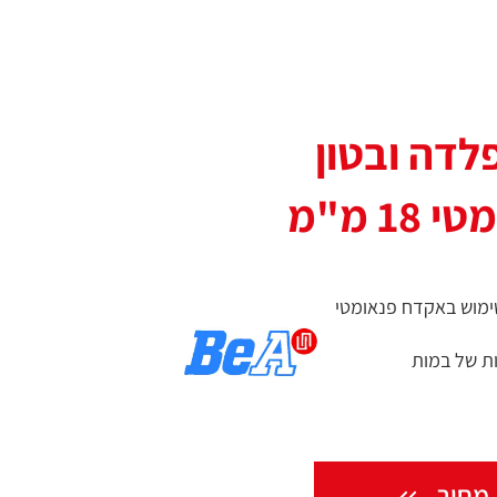
לדה ובטון
1 מ"מ
ימוש באקדח פנאומטי
ות של במות
מחיר