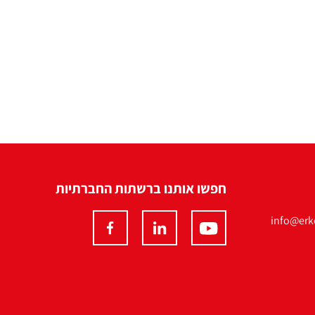
חפשו אותנו ברשתות החברתיות
info@erko