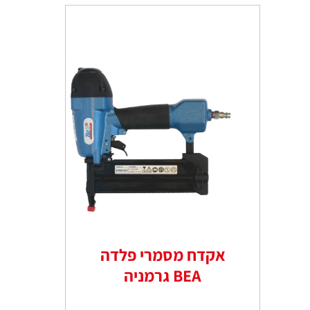
אקדח מסמרי פלדה
BEA גרמניה