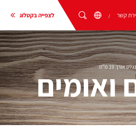
ירת קשר
לצפייה בקטלוג
 אורך 19 מ”מ
 ואומים