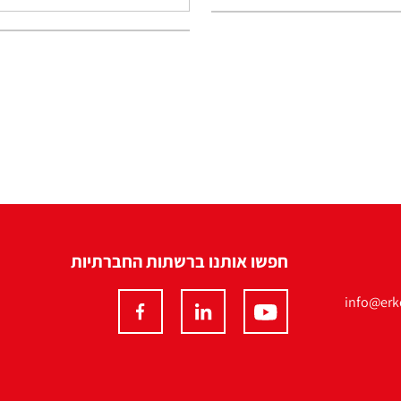
חפשו אותנו ברשתות החברתיות
info@erko