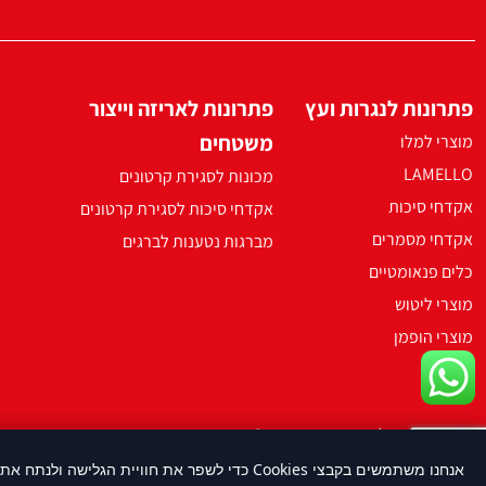
פתרונות לנגרות ועץ
פתרונות לאריזה וייצור
משטחים
מוצרי למלו
LAMELLO
מכונות לסגירת קרטונים
אקדחי סיכות
אקדחי סיכות לסגירת קרטונים
אקדחי מסמרים
מברגות נטענות לברגים
כלים פנאומטיים
מוצרי ליטוש
מוצרי הופמן
2021 ארקו כל הזכויות שמורות ©
אנחנו משתמשים בקבצי Cookies כדי לשפר את חוויית הגלישה ולנתח את השימוש באתר. על-ידי המשך שימוש באתר, את/ה מסכים/ה לשימוש בעוגיות בהתאם