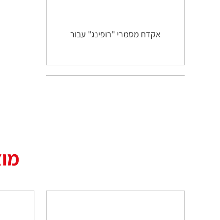
אקדח מסמרי "רופינג" עבור
מוצ