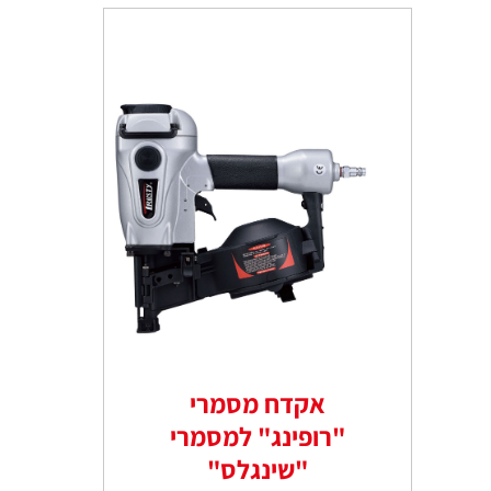
אקדח מסמרי
"רופינג" למסמרי
"שינגלס"