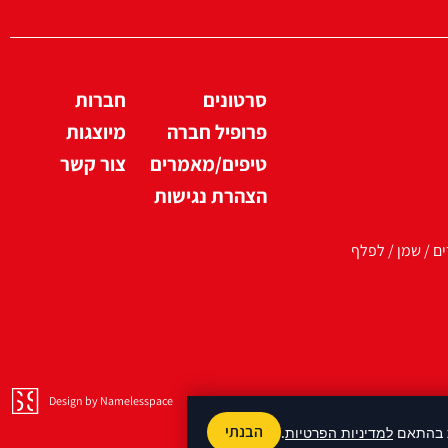
סרטונים
חברות
פרופיל חברה
מיוצגות
טיפים/מאמרים
צור קשר
הצהרת נגישות
ים / שמן / לפלף
Design by Namelesspace
הבנתי
למדיניות הפרטיות
.