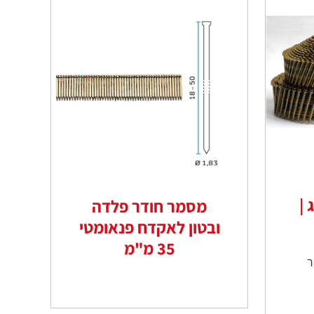
|
מסמר חודר פלדה
ובטון לאקדח פנאומטי
35 מ"מ
טר