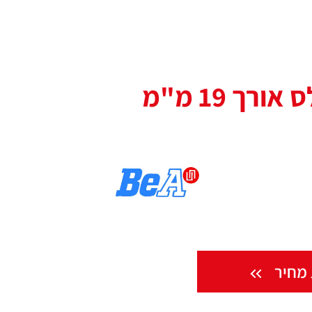
רך 19 מ"מ
מחיר