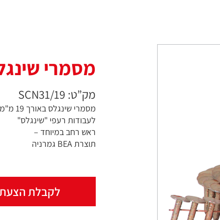
מסמרי שינגלס או
מק”ט: SCN31/19
מסמרי שינגלס באורך 19 מ"מ
לעבודות רעפי "שינגלס"
ראש רחב במיוחד –
תוצרת BEA גמרניה
לקבלת הצעת 