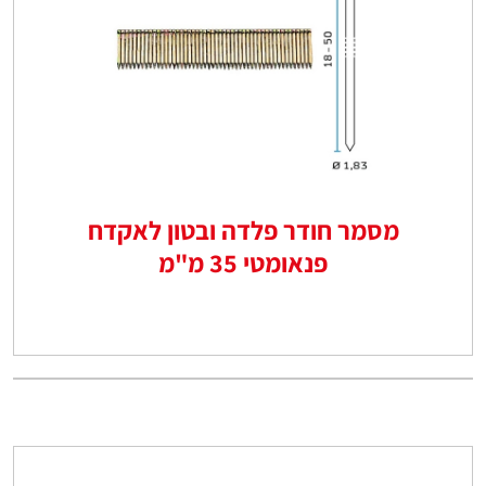
מסמר חודר פלדה ובטון לאקדח
פנאומטי 35 מ"מ