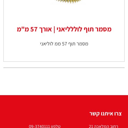
מסמר תוף לוללליאני | אורך 57 מ"מ
מסמר תוף 57 ממ לוליאני
צרו איתנו קשר
רחוב המלאכה 21
טלפון 09-3740111