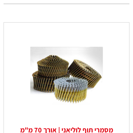
מסמרי תוף לוליאני | אורך 70 מ"מ