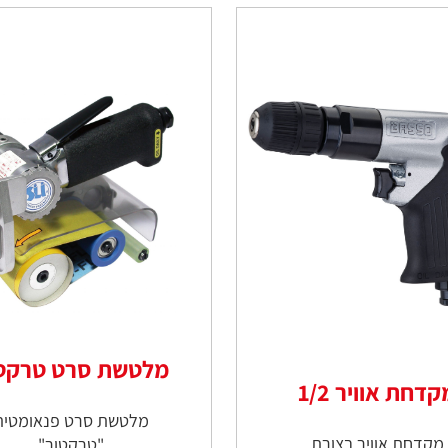
מלטשת סרט טרקט
קדחת אוויר 1/2
מלטשת סרט פנאומטית
מקדחת אוויר בצורת
"טרקטור"