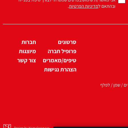
ובהתאם ל
מדיניות הפרטיות
.
סרטונים
חברות
פרופיל חברה
מיוצגות
טיפים/מאמרים
צור קשר
הצהרת נגישות
ים / שמן / לפלף
Design by Namelesspace