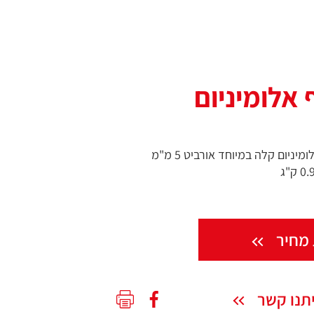
מלטשת אקסצנטרית 6" גוף אלומיניום קלה במיוחד אורביט 5 מ"מ
מחיר
תנו קשר