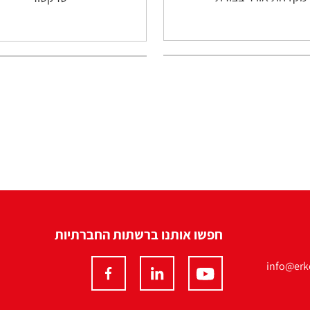
חפשו אותנו ברשתות החברתיות
info@erko