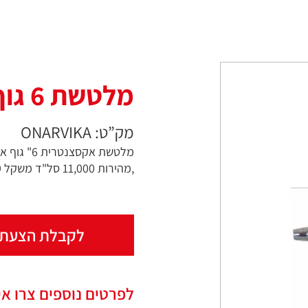
מלטשת 6 גוף אלומיניום
מק”ט: ONARVIKA
,מהירות 11,000 סל"ד משקל 0.9 ק"ג
לקבלת הצעת 
לפרטים נוספים צרו אי