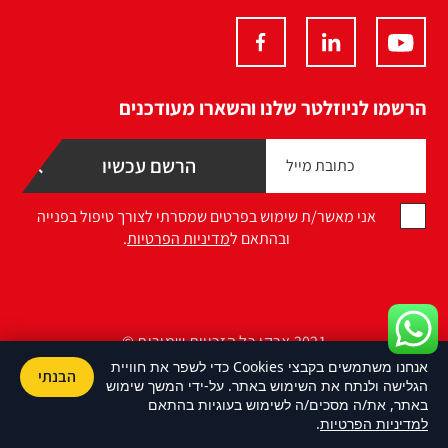
הרשמו לניוזלטר שלנו והשארו מעודכנים
אני מאשר/ת שימוש בפרטים שמסרתי לצורך טיפול בפנייה
ובהתאם ל
מדיניות הפרטיות
.
2021 ארקו כל הזכויות שמורות ©
אנחנו משתמשים בקבצי Cookies כדי לשפר את חוויית
הבנתי
Design by Namelesspace
הגלישה ולנתח את השימוש באתר. על-ידי המשך שימוש
באתר, את/ה מסכים/ה לשימוש בעוגיות בהתאם
למדיניות הפרטיות
.