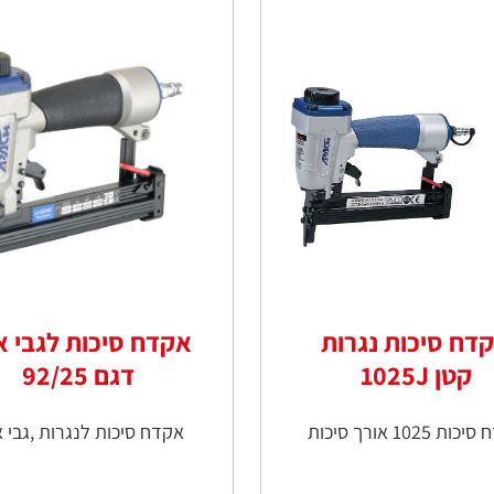
דח סיכות נגרות
אקדח סיכות לגבי א
קטן 1025J
דגם 92/25
ת 1025 אורך סיכות
אקדח סיכות לנגרות ,גבי א