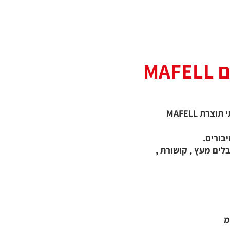
MA
מכשיר לחירוץ דיבלים איכותי תוצרת MAFELL
בורים.
לים מעץ , קושורת ,