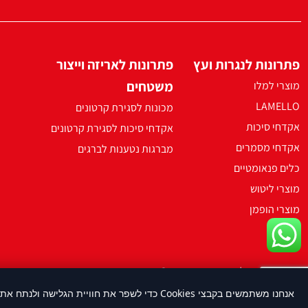
פתרונות לנגרות ועץ
פתרונות לאריזה וייצור
משטחים
מוצרי למלו
LAMELLO
מכונות לסגירת קרטונים
אקדחי סיכות
אקדחי סיכות לסגירת קרטונים
אקדחי מסמרים
מברגות נטענות לברגים
כלים פנאומטיים
מוצרי ליטוש
מוצרי הופמן
2021 ארקו כל הזכויות שמורות ©
אנחנו משתמשים בקבצי Cookies כדי לשפר את חוויית הגלישה ולנתח את השימוש באתר. על-ידי המשך שימוש באתר, את/ה מסכים/ה לשימוש בעוגיות בהתאם