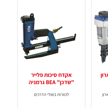
רון
אקדח סיכות פלייר
"שדכן" BEA גרמניה
רון
לכוורות בשולי הדרכים