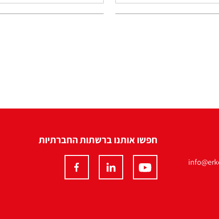
חפשו אותנו ברשתות החברתיות
info@erko