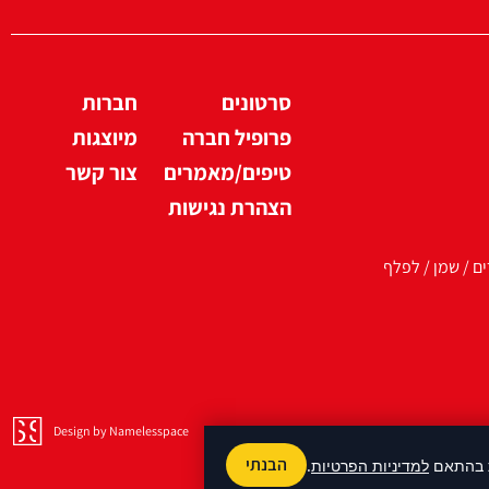
סרטונים
חברות
פרופיל חברה
מיוצגות
טיפים/מאמרים
צור קשר
הצהרת נגישות
ים / שמן / לפלף
Design by Namelesspace
הבנתי
למדיניות הפרטיות
.