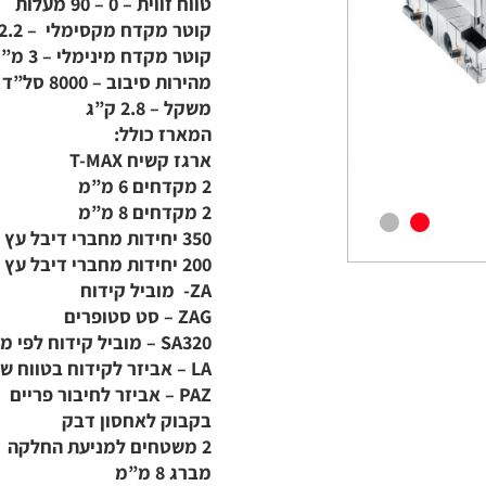
טווח זווית – 0 – 90 מעלות
קוטר מקדח מקסימלי – 12.2 מ”מ
קוטר מקדח מינימלי – 3 מ”מ
מהירות סיבוב – 8000 סל”ד
משקל – 2.8 ק”ג
המארז כולל:
ארגז קשיח T-MAX
2 מקדחים 6 מ”מ
2 מקדחים 8 מ”מ
350 יחידות מחברי דיבל עץ 6 מ”מ
200 יחידות מחברי דיבל עץ 8 מ”מ
ZA- מוביל קידוח
ZAG – סט סטופרים
SA320 – מוביל קידוח לפי מידה
LA – אביזר לקידוח בטווח של 48 – 14 מ”מ
PAZ – אביזר לחיבור פריים
בקבוק לאחסון דבק
2 משטחים למניעת החלקה
מברג 8 מ”מ