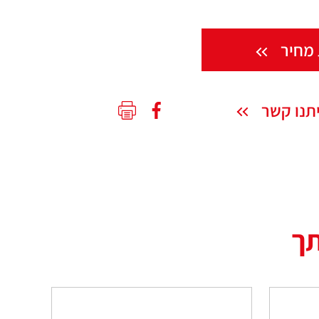
מחיר
תנו קשר
תך