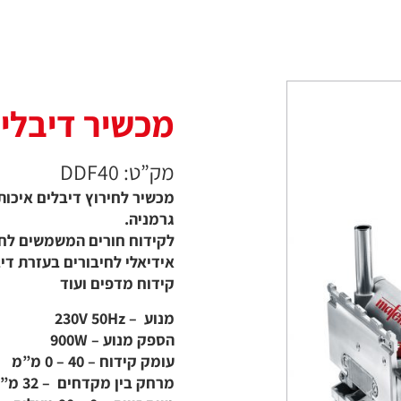
מכשיר דיבלים FELL
מק”ט: DDF40
גרמניה.
לקידוח חורים המשמשים לחי
אידיאלי לחיבורים בעזרת דיב
קידוח מדפים ועוד
מנוע – 230V 50Hz
הספק מנוע – 900W
עומק קידוח – 40 – 0 מ”מ
מרחק בין מקדחים – 32 מ”מ