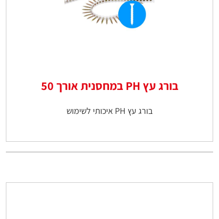
בורג עץ PH במחסנית אורך 50
בורג עץ PH איכותי לשימוש