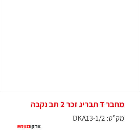
מחבר T תבריג זכר 2 תב נקבה
מק”ט: DKA13-1/2