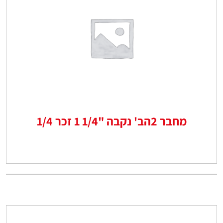
מחבר 2הב' נקבה "1/4 1 זכר 1/4