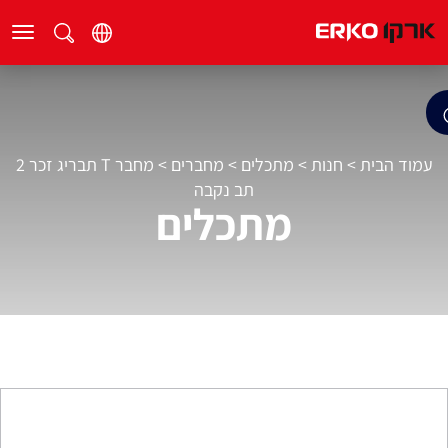
עמוד הבית
>
חנות
>
מתכלים
>
מחברים
>
מחבר T תבריג זכר 2
תב נקבה
מתכלים