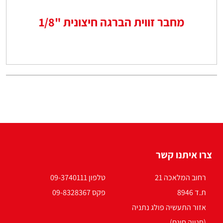
מחבר זווית הברגה חיצונית "1/8
צרו איתנו קשר
רחוב המלאכה 21
טלפון 09-3740111
ת.ד 8946
פקס 09-8328367
אזור התעשיה פולג נתניה
(חנייה חינם)