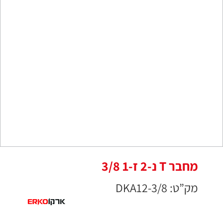
מחבר T נ-2 ז-1 3/8
מק”ט: DKA12-3/8