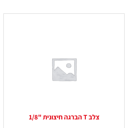
צלב T הברגה חיצונית "1/8