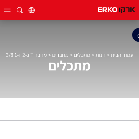
עמוד הבית
>
חנות
>
מתכלים
>
מחברים
>
מחבר T נ-2 ז-1 3/8
מתכלים