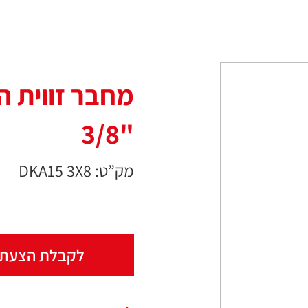
מחבר זווית ה
"3/8
מק”ט: DKA15 3X8
לקבלת הצעת 