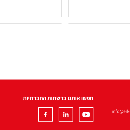
חפשו אותנו ברשתות החברתיות
info@erko