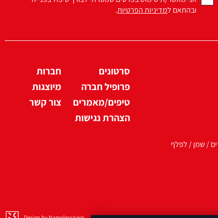
ובהתאם ל
מדיניות הפרטיות
.
סרטונים
חברות
פרופיל חברה
מיוצגות
טיפים/מאמרים
צור קשר
הצהרת נגישות
ים / שמן / לפלף
Design by Namelesspace