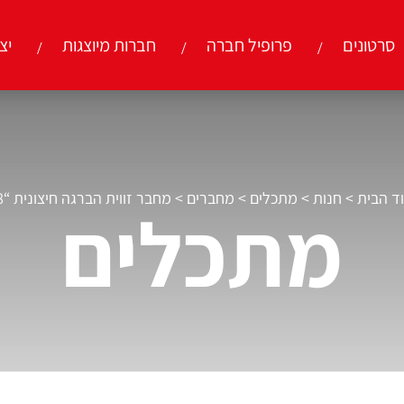
סרטונים
פרופיל חברה
חברות מיוצגות
יצ
ד הבית
>
חנות
>
מתכלים
>
מחברים
>
מחבר זווית הברגה חיצונית “3/8
מתכלים