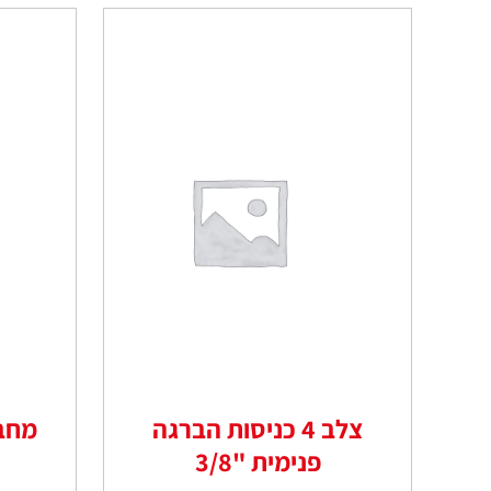
צלב 4 כניסות הברגה
פנימית "3/8